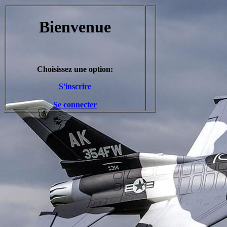
Bienvenue
Choisissez une option:
S'inscrire
Se connecter