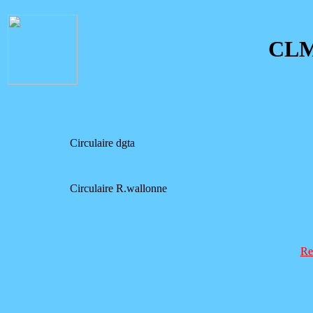
CL
Circulaire dgta
Circulaire R.wallonne
Re